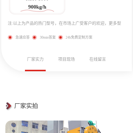
900kg/h
注:以上为产品的热门型号，在市场上广受客户的欢迎，更多型
号请在线咨询
急速应答
30min答复
24h免费定制方案
厂家实力
项目现场
在线留言
AI RUI
E
厂家实拍