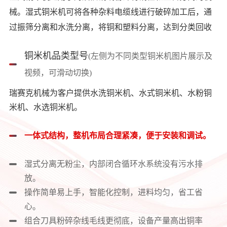
械。湿式铜米机可将各种杂料电缆线进行破碎加工后，通
过振筛分离和水洗分离，将铜和塑料分离，达到分类回收
的目的，既能提高铜的质量，又将塑料回收再利用，同时
铜米机品类型号
(左侧为不同类型铜米机图片展示及
解决环境的污染。
视频，可滑动切换)
瑞赛克机械为客户提供水洗铜米机、水式铜米机、水粉铜
米机、水选铜米机。
一体式结构，整机布局合理紧凑，便于安装和调试。
湿式分离无粉尘，内部闭合循环水系统没有污水排
放。
操作简单易上手，智能化控制，进料均匀，省工省
心。
组合刀具粉碎杂线毛线更彻底，设备产量高出铜率