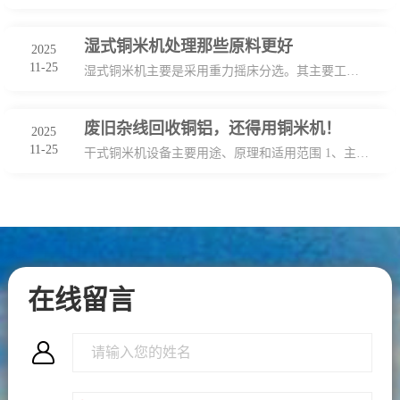
湿式铜米机处理那些原料更好
2025
11-25
湿式铜米机主要是采用重力摇床分选。其主要工艺流程是：粉碎和（加水）－－重力摇床（加水），在生产过程中要用到水，可以有效地回收杂线、插头线和毛丝线等，运用面非常广。 瑞赛克机械拥有多
废旧杂线回收铜铝，还得用铜米机！
2025
11-25
干式铜米机设备主要用途、原理和适用范围 1、主要用途：该机组针对各种电线电缆，家用电器线，通讯线，电脑线等剥线机不宜加工的废线，大小线不用分类就可以同时破碎，实现各种废线金属
在线留言