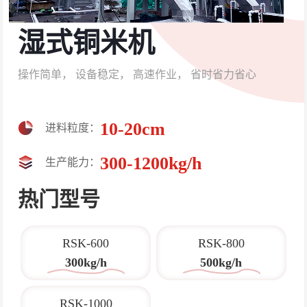
湿式铜米机
操作简单，
设备稳定，
高速作业，
省时省力省心
10-20cm
进料粒度：
300-1200kg/h
生产能力：
热门型号
RSK-600
RSK-800
300kg/h
500kg/h
RSK-1000