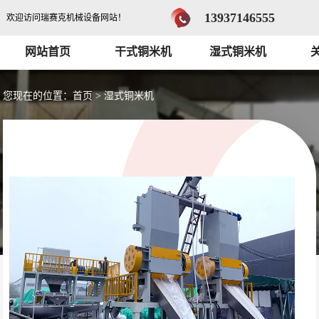
13937146555
欢迎访问瑞赛克机械设备网站！
网站首页
干式铜米机
湿式铜米机
您现在的位置：
首页
>
湿式铜米机