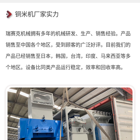
铜米机厂家实力
瑞赛克机械拥有多年的机械研发、生产、销售经验。产品
销售至中国各个地区，受到顾客的广泛好评。目前我们的
产品已经销售至日本，韩国，台湾，印度、马来西亚等多
个地区。设备比同类产品运行稳定，效率和回收率高。