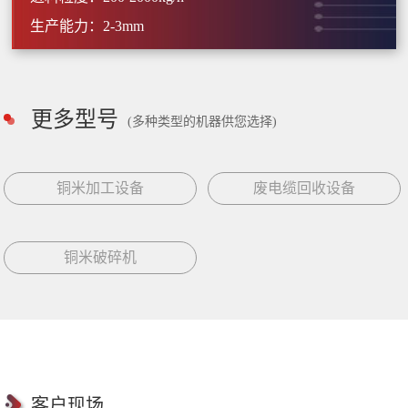
生产能力：2-3mm
更多型号
(多种类型的机器供您选择)
铜米加工设备
废电缆回收设备
铜米破碎机
客户现场