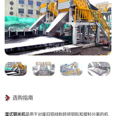
湿式铜米机
选购指南
湿式铜米机
是用于对废旧铜线粉碎将铜粒和塑料分离的机