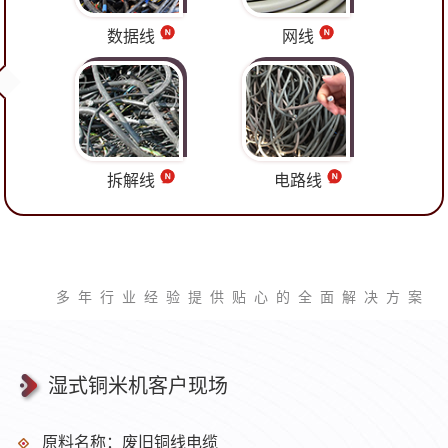
数据线
网线
拆解线
电路线
多年行业经验提供贴心的全面解决方案
湿式铜米机客户现场
原料名称：废旧铜线电缆