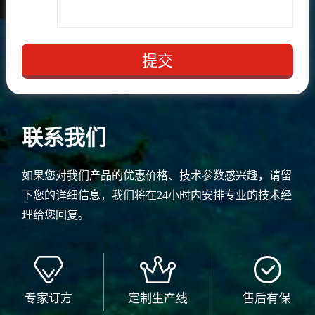
联系我们
如果您对我们产品的优惠价格、技术参数感兴趣，请留
下您的详细信息，我们将在24小时内安排专业的技术经
理给您回复。
专家订方
定制生产线
售后有保