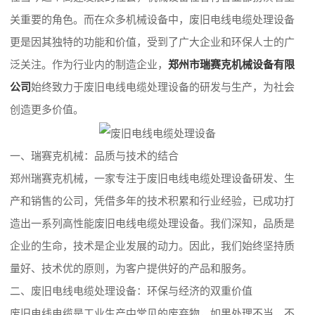
关重要的角色。而在众多机械设备中，废旧电线电缆处理设备
更是因其独特的功能和价值，受到了广大企业和环保人士的广
泛关注。作为行业内的制造企业，
郑州市瑞赛克机械设备有限
公司
始终致力于废旧电线电缆处理设备的研发与生产，为社会
创造更多价值。
一、瑞赛克机械：品质与技术的结合
郑州瑞赛克机械，一家专注于废旧电线电缆处理设备研发、生
产和销售的公司，凭借多年的技术积累和行业经验，已成功打
造出一系列高性能废旧电线电缆处理设备。我们深知，品质是
企业的生命，技术是企业发展的动力。因此，我们始终坚持质
量好、技术优的原则，为客户提供好的产品和服务。
二、废旧电线电缆处理设备：环保与经济的双重价值
废旧电线电缆是工业生产中常见的废弃物，如果处理不当，不