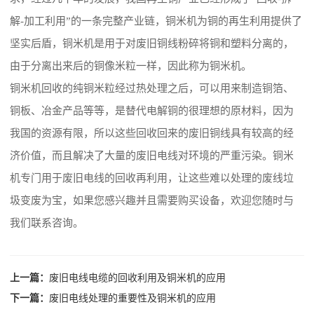
解-加工利用”的一条完整产业链，铜米机为铜的再生利用提供了
坚实后盾，铜米机是用于对废旧铜线粉碎将铜和塑料分离的，
由于分离出来后的铜像米粒一样，因此称为铜米机。
铜米机回收的纯铜米粒经过热处理之后，可以用来制造铜箔、
铜板、冶金产品等等，是替代电解铜的很理想的原材料，因为
我国的资源有限，所以这些回收回来的废旧铜线具有较高的经
济价值，而且解决了大量的废旧电线对环境的严重污染。铜米
机专门用于废旧电线的回收再利用，让这些难以处理的废线垃
圾变废为宝，如果您感兴趣并且需要购买设备，欢迎您随时与
我们联系咨询。
上一篇：
废旧电线电缆的回收利用及铜米机的应用
下一篇：
废旧电线处理的重要性及铜米机的应用