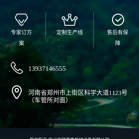
专家订方
定制生产线
售后有保
案
障
13937146555
河南省郑州市上街区科学大道1123号
（车管所对面）