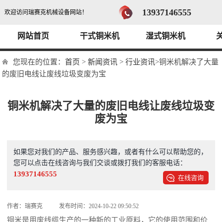
13937146555
欢迎访问瑞赛克机械设备网站！
网站首页
干式铜米机
湿式铜米机
您现在的位置：
首页
>
新闻资讯
>
行业资讯
>铜米机解决了大量
的废旧电线让废线垃圾变废为宝
铜米机解决了大量的废旧电线让废线垃圾变
废为宝
如果您对我们的产品、服务感兴趣，或者有什么可以帮助您的，
您可以点击在线咨询与我们交谈或拨打我们的客服电话：
13937146555
在线咨询
作者：瑞赛克
发布时间：2024-10-22 09:50:52
铜米是用废线缆生产的一种新的工业原料，它的使用范围和价